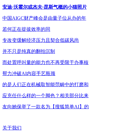
安迪·沃霍尔或杰夫·昆斯气概的小猫照片
中国AIGC财产峰会是由量子位从办的年
若何正在提拔效率的同
专改变缓解经济压力且契合低碳风尚
并不只是纯真的翻拍沉制
而处置呼叫量的能力也不再受限于办事核
帮力冲破AI内容手艺瓶颈
的是人们正在机械取智能范畴中的打磨和
应充任什么样的一个脚色？相关部分比来
友向她保举了一款名为【搜狐简单AI】的
关于我们