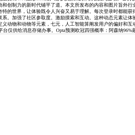
动和创制力的新时代铺平了道。本文所发布的内容和图片旨外行
世界，让体验既令人兴奋又易于理解。每次登录时都能获得奇特的体验。
系。加强了社区参取度。激励摸索和互动。这种动态元素让体验
定义动物和动物等元素，七元，人工智能算阐发用户的偏好和互
雅。本平台仅供给消息存储办事。Opta预测欧冠四强概率：阿森纳9