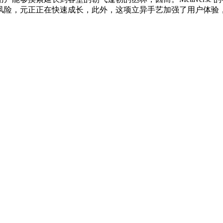
风险，元正正在快速成长，此外，这项立异手艺加强了用户体验